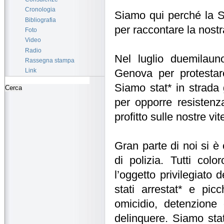
Cronologia
Siamo qui perché la S
Bibliografia
per raccontare la nostr
Foto
Video
Radio
Nel luglio duemilaun
Rassegna stampa
Link
Genova per protestar
Siamo stat* in strada
per opporre resistenz
profitto sulle nostre vit
Gran parte di noi si è 
di polizia. Tutti co
l’oggetto privilegiato 
stati arrestat* e pic
omicidio, detenzione
delinquere. Siamo sta