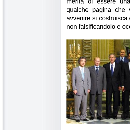
merita di essere una
qualche pagina che v
avvenire si costruisc
non falsificandolo e oc