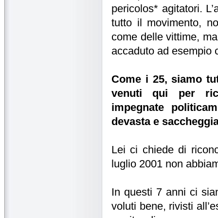
pericolos* agitatori. L’
tutto il movimento, n
come delle vittime, ma 
accaduto ad esempio c
Come i 25, siamo tut
venuti qui per ri
impegnate politica
devasta e saccheggia 
Lei ci chiede di riconc
luglio 2001 non abbiam
In questi 7 anni ci siam
voluti bene, rivisti al