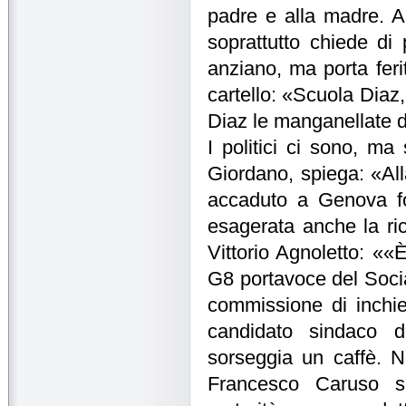
padre e alla madre. A
soprattutto chiede di
anziano, ma porta fer
cartello: «Scuola Diaz,
Diaz le manganellate de
I politici ci sono, ma
Giordano, spiega: «Al
accaduto a Genova fo
esagerata anche la ri
Vittorio Agnoletto: ««È
G8 portavoce del Soci
commissione di inchie
candidato sindaco 
sorseggia un caffè. N
Francesco Caruso so