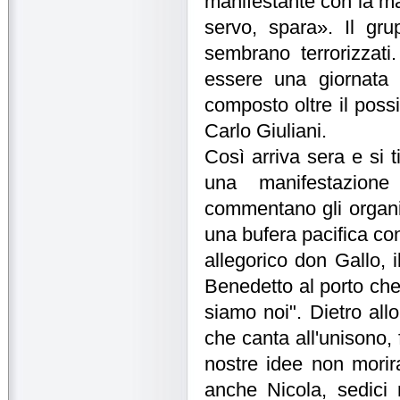
manifestante con la ma
servo, spara». Il gru
sembrano terrorizzat
essere una giornata 
composto oltre il possi
Carlo Giuliani.
Così arriva sera e si t
una manifestazion
commentano gli organizz
una bufera pacifica con
allegorico don Gallo, i
Benedetto al porto che 
siamo noi". Dietro all
che canta all'unisono, 
nostre idee non morir
anche Nicola, sedici 