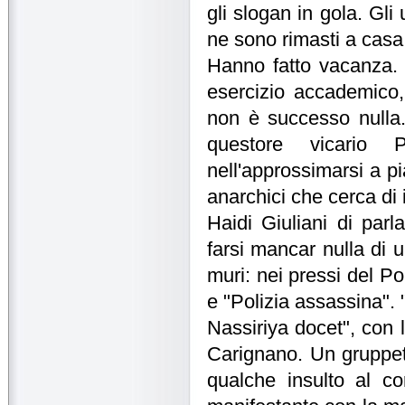
gli slogan in gola. Gli 
ne sono rimasti a casa 
Hanno fatto vacanza. 
esercizio accademico
non è successo nulla. 
questore vicario 
nell'approssimarsi a pi
anarchici che cerca di 
Haidi Giuliani di par
farsi mancar nulla di 
muri: nei pressi del Po
e "Polizia assassina". "
Nassiriya docet", con l
Carignano. Un gruppet
qualche insulto al co