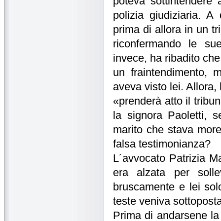
poteva sottintendere 
polizia giudiziaria. 
prima di allora in un tr
riconfermando le sue
invece, ha ribadito ch
un fraintendimento, 
aveva visto lei. Allora,
«prenderà atto il tribu
la signora Paoletti, 
marito che stava moren
falsa testimonianza?
L´avvocato Patrizia Mal
era alzata per solle
bruscamente e lei solo
teste veniva sottopost
Prima di andarsene la