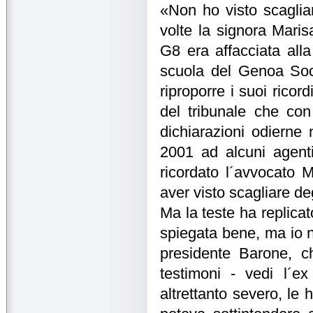
«Non ho visto scaglia
volte la signora Maris
G8 era affacciata alla 
scuola del Genoa Soc
riproporre i suoi ricor
del tribunale che co
dichiarazioni odierne 
2001 ad alcuni agenti 
ricordato l´avvocato M
aver visto scagliare deg
Ma la teste ha replica
spiegata bene, ma io no
presidente Barone, ch
testimoni - vedi l´e
altrettanto severo, le 