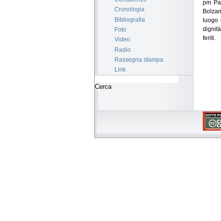
pm Pat
Cronologia
Bolzan
Bibliografia
luogo 
dignità
Foto
feriti.
Video
Radio
Rassegna stampa
Link