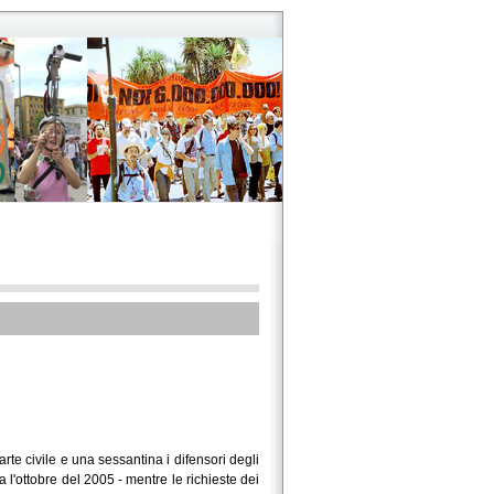
 parte civile e una sessantina i difensori degli
ra l'ottobre del 2005 - mentre le richieste dei