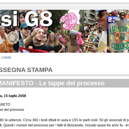
LUG08
SSEGNA STAMPA
MANIFESTO - Le tappe del processo
, 15 luglio 2008
ANETO
pe del processo
80 le udienze. Circa 360 i testi sfilati in aula e 155 le parti civili. 50 gli avvocati di
i. Questi i numeri del processo per i fatti di Bolzaneto, iniziato quasi tre anni fa - e