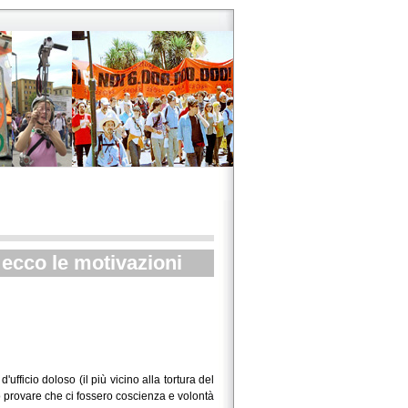
ecco le motivazioni
ufficio doloso (il più vicino alla tortura del
uò provare che ci fossero coscienza e volontà