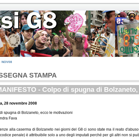
NOV08
SSEGNA STAMPA
MANIFESTO - Colpo di spugna di Bolzaneto, 
a, 28 novembre 2008
di spugna di Bolzaneto, ecco le motivazioni
ndra Fava
enze alla caserma di Bolzaneto nei giorni del G8 ci sono state ma il reato d'abuso d'
codice penale) è attribuibile solo a uno degli imputati perché per gli altri non si p