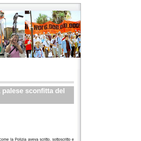
palese sconfitta del
me la Polizia aveva scritto, sottoscritto e