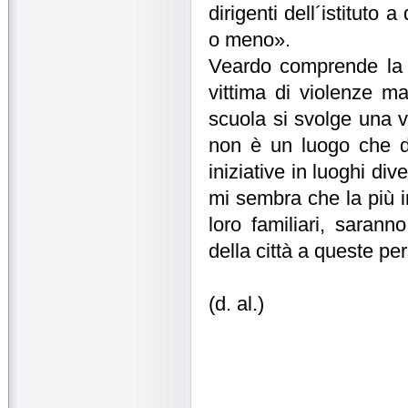
dirigenti dell´istituto 
o meno».
Veardo comprende la n
vittima di violenze ma
scuola si svolge una v
non è un luogo che de
iniziative in luoghi div
mi sembra che la più im
loro familiari, sarann
della città a queste p
(d. al.)