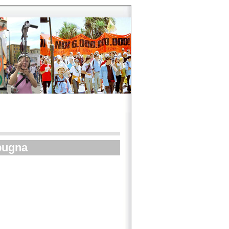
spugna