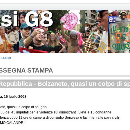
LUG08
SSEGNA STAMPA
Repubblica - Bolzaneto, quasi un colpo di 
, 15 luglio 2008
eto, quasi un colpo di spugna
 30 dei 45 imputati per le violenze sui dimostranti. Lievi le 15 condanne
enza dopo 11 ore di camera di consiglio Sorpresa e lacrime fra le parti civili
IMO CALANDRI