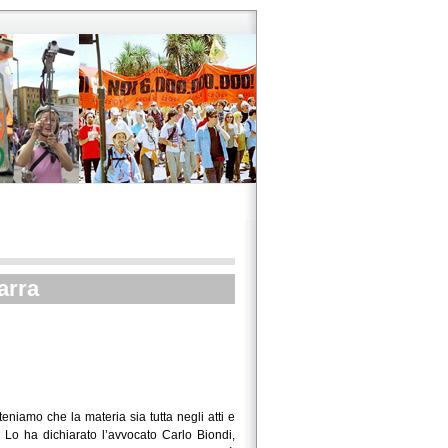
arra
niamo che la materia sia tutta negli atti e
Lo ha dichiarato l’avvocato Carlo Biondi,