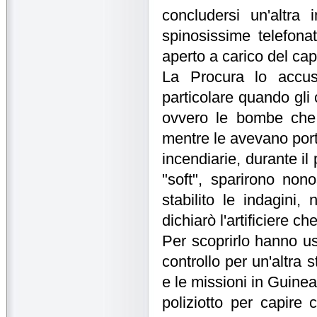
concludersi un'altra 
spinosissime telefonat
aperto a carico del capo
La Procura lo accus
particolare quando gli 
ovvero le bombe che la
mentre le avevano portat
incendiarie, durante 
"soft", sparirono non
stabilito le indagini,
dichiarò l'artificiere c
Per scoprirlo hanno us
controllo per un'altra s
e le missioni in Guinea 
poliziotto per capire 