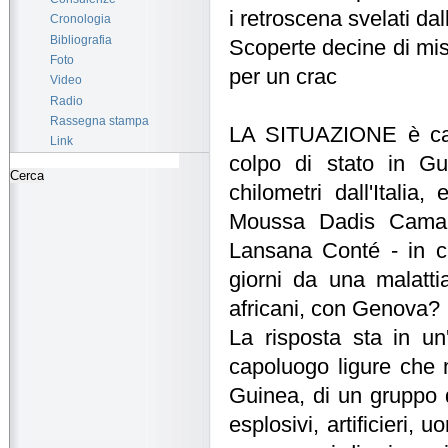
i retroscena svelati dal
Cronologia
Bibliografia
Scoperte decine di mis
Foto
per un crac
Video
Radio
Rassegna stampa
LA SITUAZIONE è camb
Link
colpo di stato in Gu
chilometri dall'Italia
Moussa Dadis Camara
Lansana Conté - in ca
giorni da una malattia
africani, con Genova?
La risposta sta in un
capoluogo ligure che m
Guinea, di un gruppo di
esplosivi, artificieri, 