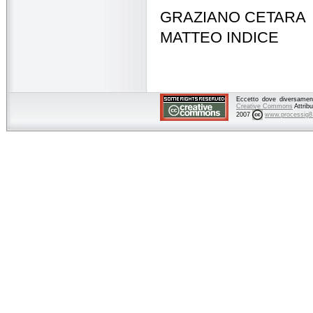
GRAZIANO CETARA
MATTEO INDICE
Eccetto dove diversamente
Creative Commons
Attrib
2007
www.processig8