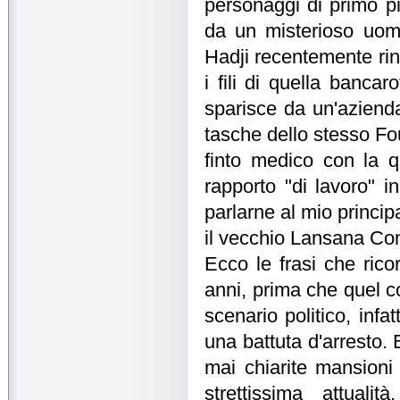
personaggi di primo pi
da un misterioso uomo 
Hadji recentemente rin
i fili di quella banca
sparisce da un'azienda
tasche dello stesso Fou
finto medico con la q
rapporto "di lavoro" i
parlarne al mio princi
il vecchio Lansana Co
Ecco le frasi che ricor
anni, prima che quel co
scenario politico, infa
una battuta d'arresto. 
mai chiarite mansioni
strettissima attua