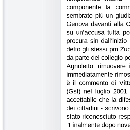
componente la commi
sembrato più un giudiz
Genova davanti alla Co
su un’accusa tutta po
procura sin dall’inizi
detto gli stessi pm Zu
da parte del collegio p
Agnoletto: rimuovere 
immediatamente rimossi
è il commento di Vit
(Gsf) nel luglio 200
accettabile che la dife
dei cittadini - scrivon
stato riconosciuto res
"Finalmente dopo nove a