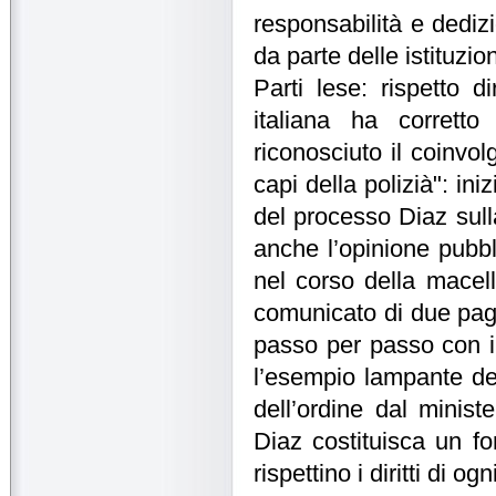
responsabilità e dedizi
da parte delle istituzion
Parti lese: rispetto d
italiana ha corrett
riconosciuto il coinvol
capi della polizià": in
del processo Diaz sull
anche l’opinione pubb
nel corso della macel
comunicato di due pagin
passo per passo con i l
l’esempio lampante del 
dell’ordine dal minis
Diaz costituisca un for
rispettino i diritti di og