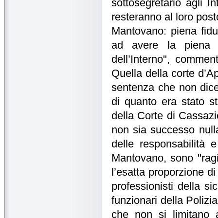
sottosegretario agli I
resteranno al loro post
Mantovano: piena fidu
ad avere la piena f
dell’Interno", comment
Quella della corte d’A
sentenza che non dice 
di quanto era stato st
della Corte di Cassazi
non sia successo null
delle responsabilità e
Mantovano, sono "ragi
l’esatta proporzione di
professionisti della s
funzionari della Polizi
che non si limitano 