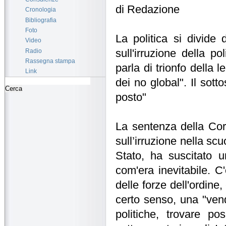
di Redazione
Cronologia
Bibliografia
Foto
La politica si divide
Video
Radio
sull'irruzione della p
Rassegna stampa
parla di trionfo della l
Link
dei no global". Il sott
posto"
La sentenza della Cort
sull’irruzione nella sc
Stato, ha suscitato u
com'era inevitabile. C'
delle forze dell'ordine
certo senso, una "vende
politiche, trovare po