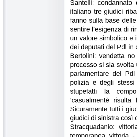
Santelli: condannato
italiano tre giudici r
fanno sulla base dell
sentire l’esigenza di r
un valore simbolico e i
dei deputati del Pdl in
Bertolini: vendetta 
processo si sia svolta 
parlamentare del Pdl 
polizia e degli stess
stupefatti la compo
’casualmentè risulta 
Sicuramente tutti i giu
giudici di sinistra così
Stracquadanio: vitto
temporanea vittoria 