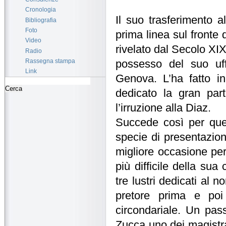
Cronologia
Il suo trasferimento a
Bibliografia
Foto
prima linea sul fronte 
Video
rivelato dal Secolo XI
Radio
Rassegna stampa
possesso del suo uff
Link
Genova. L’ha fatto i
dedicato la gran part
l’irruzione alla Diaz.
Succede così per que
specie di presentazion
migliore occasione per
più difficile della sua
tre lustri dedicati al 
pretore prima e poi 
circondariale. Un pas
Zucca uno dei magistra