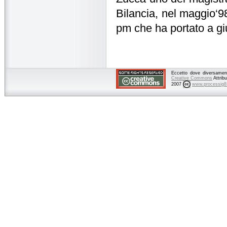
Bilancia, nel maggio‘98
pm che ha portato a giu
Eccetto dove diversamente
Creative Commons
Attrib
2007
www.processig8