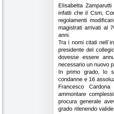
Elisabetta Zamparutti
infatti che il Csm, Co
regolamenti modifica
magistrati arrivati al
anni.
Tra i nomi citati nell
presidente del colleg
dovesse essere annul
necessario un nuovo p
In primo grado, lo s
condanne e 16 assoluzio
Francesco Cardona
ammontare complessiv
procura generale ave
grado ritenendo valide