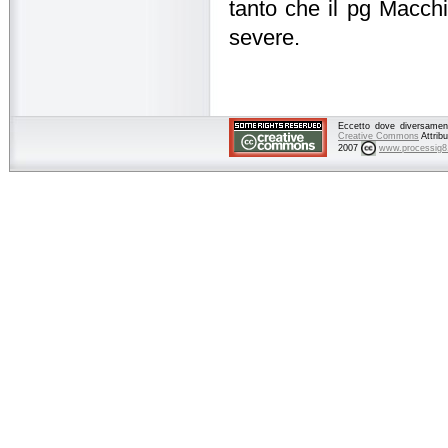
tanto che il pg Macchi
severe.
Eccetto dove diversamente
Creative Commons
Attrib
2007
www.processig8