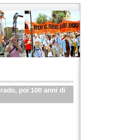
ado, poi 100 anni di