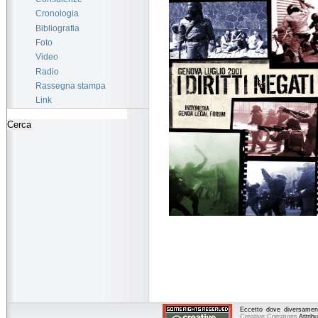
Cronologia
Bibliografia
Foto
Video
Radio
Rassegna stampa
Link
Eccetto dove diversamente
Creative Commons
Attrib