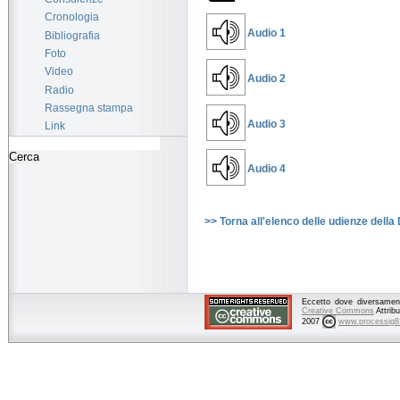
Cronologia
Audio 1
Bibliografia
Foto
Video
Audio 2
Radio
Rassegna stampa
Audio 3
Link
Audio 4
>> Torna all'elenco delle udienze della
Eccetto dove diversamente
Creative Commons
Attrib
2007
www.processig8