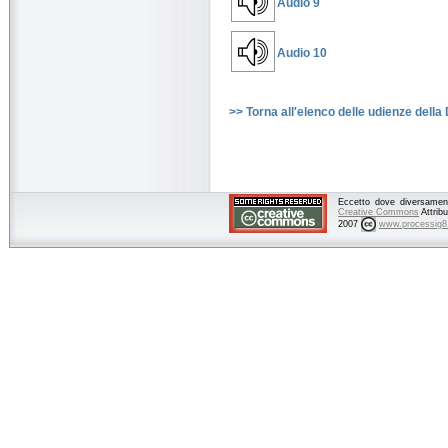
Audio 9
Audio 10
>> Torna all'elenco delle udienze della
Eccetto dove diversamente
Creative Commons
Attrib
2007
www.processig8