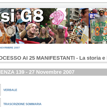
7 NOVRMBRE 2007
CESSO AI 25 MANIFESTANTI - La storia e 
ENZA 139 - 27 Novembre 2007
VERBALE
TRASCRIZIONE SOMMARIA