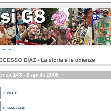
aprile 2008
CESSO DIAZ - La storia e le udienze
enza 143 - 2 aprile 2008
VERBALE
TRASCRIZIONE